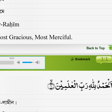
Back to Top
1:1
00:03
Bookmark