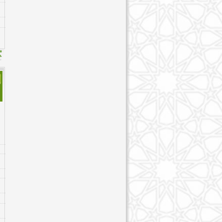
59. Al-Hashr - হাশ্র
60. Al-Mumtahanah - মুমতাহিনাহ
61. As-Saf - সাফ্ফ
62. Al-Jumu`ah - জুমু'আ
63. Al-Munafiqun - মুনাফিকুন
64. At-Taghabun - তাগাবুন
65. At-Talaq - তালাক্ব
66. At-Tahrim - তাহরীম
67. Al-Mulk - মুল্ক
68. Al-Qalam - ক্বালাম
69. Al-Haqqah - হাক্কা
70. Al-Ma`arij - মা'আরিজ
71. Nuh - নূহ
72. Al-Jinn - জিন
73. Al-Muzzammil - মুয্যাম্মিল
74. Al-Muddaththir - মুদ্দাছ্ছির
75. Al-Qiyamah - কিয়ামাহ
76. Al-'Insan - দাহ্র/ইনসান
77. Al-Mursalat - মুরসালাত
78. An-Naba' - নাবা