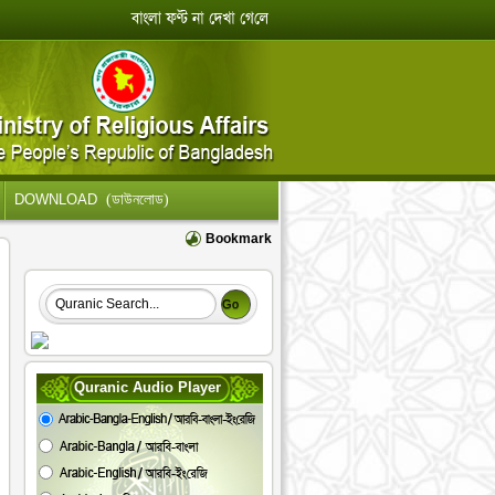
DOWNLOAD
(ডাউনলোড)
Bookmark
Quranic Audio Player