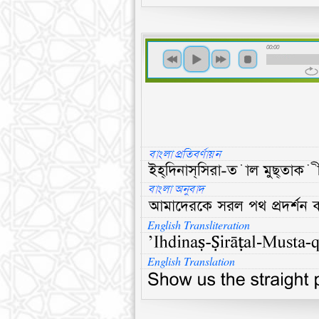
00:00
English Transliteration
English Translation