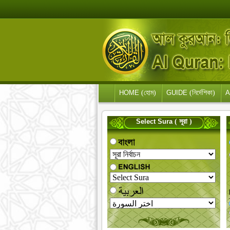
HOME
(হোম)
GUIDE
(নির্দেশিকা)
A
Select Sura
( সূরা )