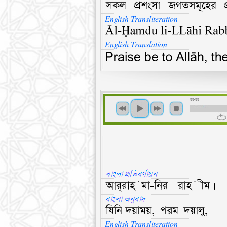
English Transliteration
English Translation
00:00
English Transliteration