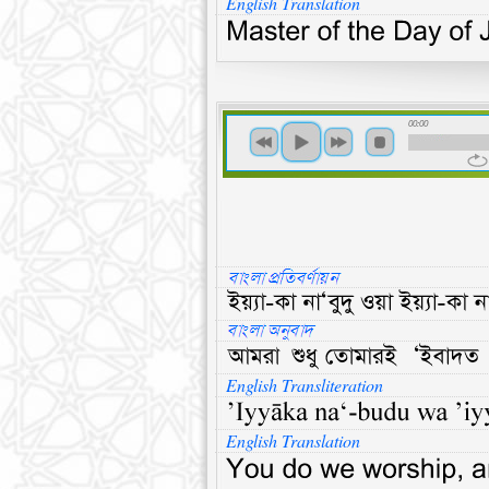
English Translation
00:00
English Transliteration
English Translation