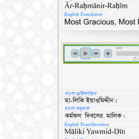
English Translation
00:00
English Transliteration