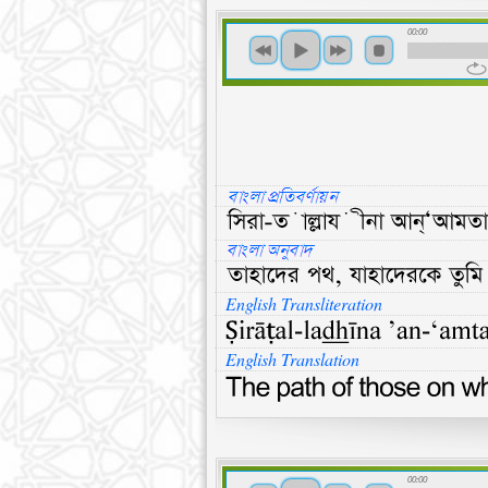
00:00
English Transliteration
English Translation
00:00