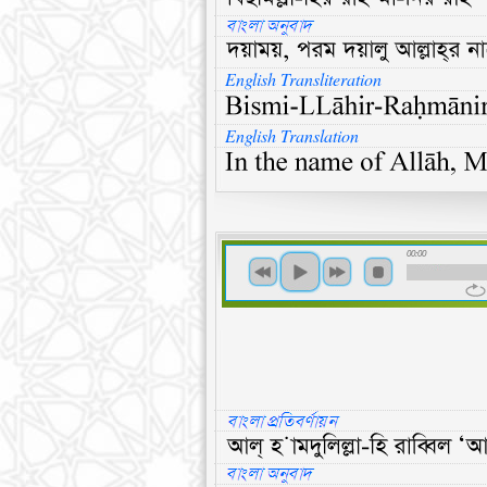
English Transliteration
English Translation
00:00