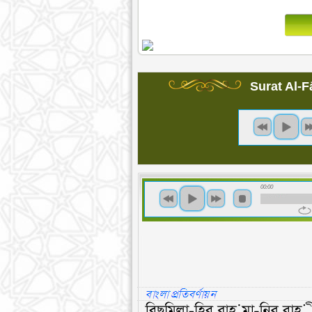
Surat Al-F
00:00